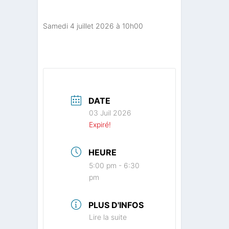
Samedi 4 juillet 2026 à 10h00
DATE
03 Juil 2026
Expiré!
HEURE
5:00 pm - 6:30
pm
PLUS D'INFOS
Lire la suite