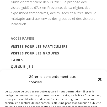
Guide-conférencière depuis 2015, je propose des
visites guidées d’Aix-en-Provence, de sa région, des
expositions temporaires, des musées et autres sites. Je
m’adapte aussi aux envies des groupes et des visiteurs
individuels.
ACCÈS RAPIDE
VISITES POUR LES PARTICULIERS
VISITES POUR LES GROUPES
TARIFS
QUI SUIS-JE ?
CONTACT
Gérer le consentement aux
cookies
Le stockage de cookies sur votre appareil nous permet d'améliorer la
navigation que nous vous proposons sur notre site, de le faire fonctionner,
d'analyser son utilisation et de vous faciliter le partage sur les réseaux
sociaux et la lecture de nos contenus. Nous ne proposons aucune publicité
ciblée. Le fait de ne pas consentir ou de retirer son consentement peut